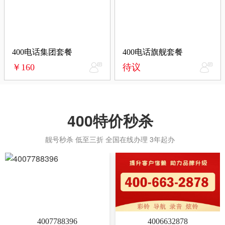
400电话集团套餐
400电话旗舰套餐
￥160
待议
400特价秒杀
靓号秒杀 低至三折 全国在线办理 3年起办
4007788396
4006632878