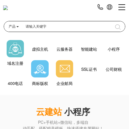
产品
虚拟主机
云服务器
智能建站
小程序
域名注册
SSL证书
公司财税
400电话
商标版权
企业邮局
云建站
小程序
PC+手机站+微信站，多端自
动匹配，搭配精美模板，快速搭建专属网站！