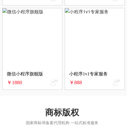
微信小程序旗舰版
小程序1v1专家服务
￥1880
￥888
商标版权
国家商标局备案代理机构 一站式标准服务