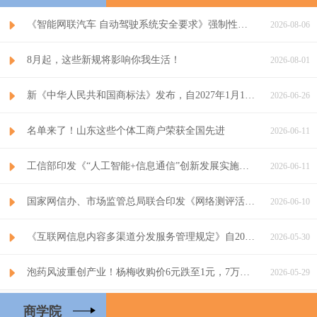
《智能网联汽车 自动驾驶系统安全要求》强制性国家标准发布，拟...
2026-08-06
8月起，这些新规将影响你我生活！
2026-08-01
新《中华人民共和国商标法》发布，自2027年1月1日起施行
2026-06-26
名单来了！山东这些个体工商户荣获全国先进
2026-06-11
工信部印发《“人工智能+信息通信”创新发展实施意见（2026...
2026-06-11
国家网信办、市场监管总局联合印发《网络测评活动规范》
2026-06-10
《互联网信息内容多渠道分发服务管理规定》自2026年9月1日...
2026-05-30
泡药风波重创产业！杨梅收购价6元跌至1元，7万吨鲜果滞销
2026-05-29
商学院