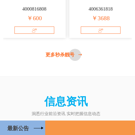
4000816808
4006361818
￥600
￥3688
更多秒杀靓号
信息资讯
洞悉行业前沿资讯 实时把握信息动态
最新公告