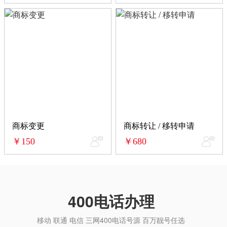
商标变更
商标转让 / 移转申请
￥150
￥680
400电话办理
移动 联通 电信 三网400电话号源 百万靓号任选